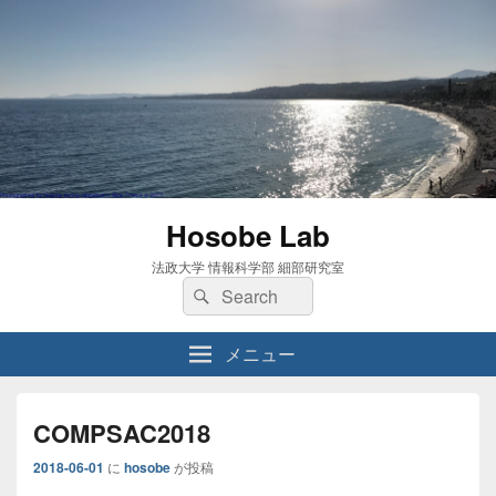
Hosobe Lab
法政大学 情報科学部 細部研究室
検
検
索:
索
メニュー
COMPSAC2018
2018-06-01
に
hosobe
が投稿