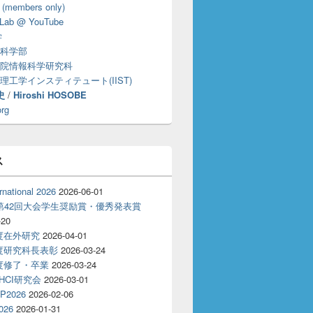
 (members only)
Lab @ YouTube
学
科学部
院情報科学研究科
理工学インスティテュート(IIST)
史
/
Hiroshi HOSOBE
org
ス
rnational 2026
2026-06-01
T第42回大会学生奨励賞・優秀発表賞
-20
年度在外研究
2026-04-01
年度研究科長表彰
2026-03-24
年度修了・卒業
2026-03-24
回HCI研究会
2026-03-01
P2026
2026-02-06
026
2026-01-31