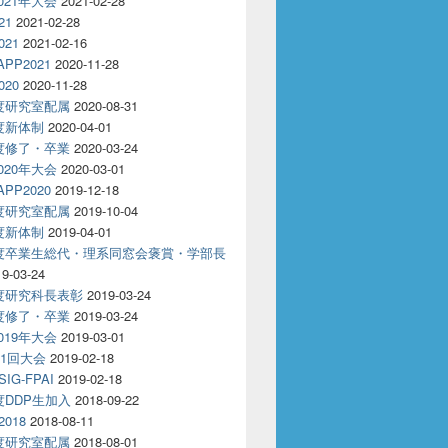
2021年大会
2021-02-28
21
2021-02-28
021
2021-02-16
APP2021
2020-11-28
020
2020-11-28
年度研究室配属
2020-08-31
年度新体制
2020-04-01
年度修了・卒業
2020-03-24
2020年大会
2020-03-01
APP2020
2019-12-18
年度研究室配属
2019-10-04
年度新体制
2019-04-01
年度卒業生総代・理系同窓会褒賞・学部長
19-03-24
年度研究科長表彰
2019-03-24
年度修了・卒業
2019-03-24
2019年大会
2019-03-01
81回大会
2019-02-18
IG-FPAI
2019-02-18
年度DDP生加入
2018-09-22
2018
2018-08-11
年度研究室配属
2018-08-01