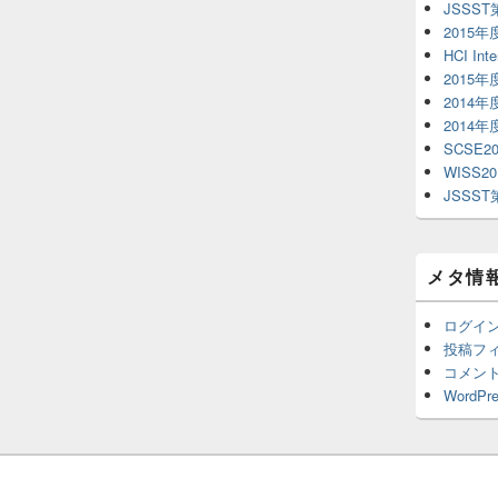
JSSS
2015
HCI Inte
2015
2014
2014
SCSE20
WISS20
JSSS
メタ情
ログイ
投稿フ
コメン
WordPre