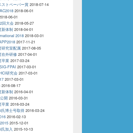
18ベストペーパー賞
2018-07-14
AC2018
2018-06-01
2018-06-01
32回大会
2018-05-27
年度新体制
2018-04-01
rnational 2018
2018-03-01
APP2018
2017-11-21
年度研究室配属
2017-08-05
年度在外研修
2017-04-01
年度卒業
2017-03-24
IG-FPAI
2017-03-01
回HCI研究会
2017-03-01
17
2017-03-01
6
2016-08-17
年度新体制
2016-04-01
R公開
2016-03-31
年度卒業
2016-03-24
oui氏博士号取得
2016-03-24
016
2016-02-13
2015
2015-12-01
oui氏加入
2015-10-13