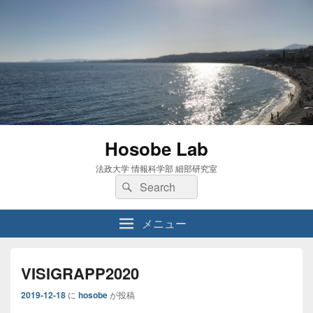
Hosobe Lab
法政大学 情報科学部 細部研究室
検
検
索:
索
メニュー
VISIGRAPP2020
2019-12-18
に
hosobe
が投稿