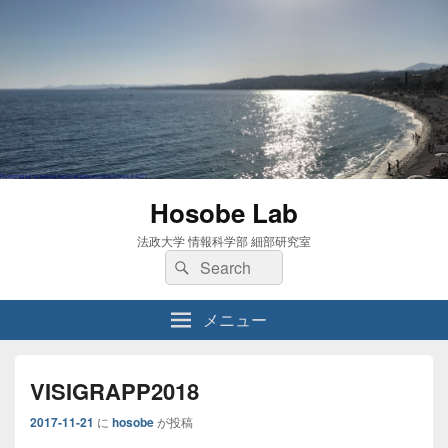
Hosobe Lab
法政大学 情報科学部 細部研究室
検
検
索:
索
メニュー
VISIGRAPP2018
2017-11-21
に
hosobe
が投稿