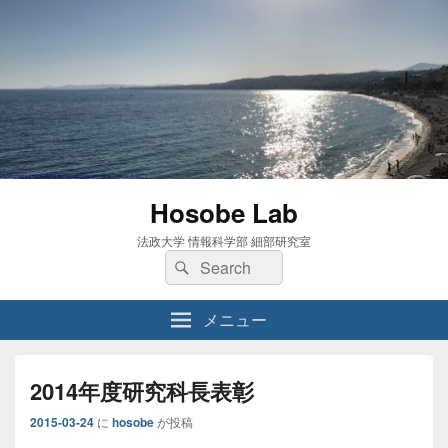
Hosobe Lab
法政大学 情報科学部 細部研究室
検
検
索:
索
メニュー
2014年度研究科長表彰
2015-03-24
に
hosobe
が投稿