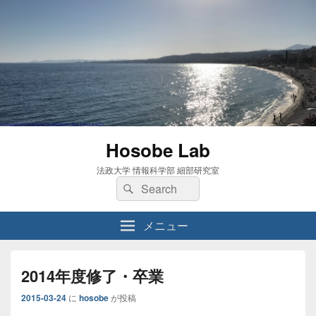
Hosobe Lab
法政大学 情報科学部 細部研究室
検
検
索:
索
メニュー
2014年度修了・卒業
2015-03-24
に
hosobe
が投稿