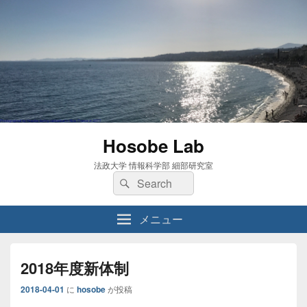
Hosobe Lab
法政大学 情報科学部 細部研究室
検
検
索:
索
メニュー
2018年度新体制
2018-04-01
に
hosobe
が投稿