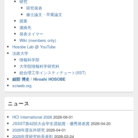
研究
ウ
ィ
研究発表
ジ
修士論文・卒業論文
ェ
授業
ッ
連絡先
ト
発表タイマー
エ
Wiki (members only)
リ
ア
Hosobe Lab @ YouTube
法政大学
情報科学部
大学院情報科学研究科
総合理工学インスティテュート(IIST)
細部 博史
/
Hiroshi HOSOBE
sciweb.org
ニュース
HCI International 2026
2026-06-01
JSSST第42回大会学生奨励賞・優秀発表賞
2026-04-20
2026年度在外研究
2026-04-01
2025年度研究科長表彰
2026-03-24