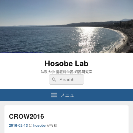
Hosobe Lab
法政大学 情報科学部 細部研究室
検
検
索:
索
メニュー
CROW2016
2016-02-13
に
hosobe
が投稿