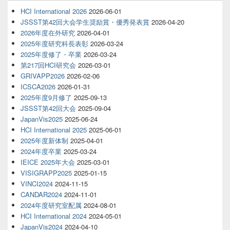
HCI International 2026
2026-06-01
JSSST第42回大会学生奨励賞・優秀発表賞
2026-04-20
2026年度在外研究
2026-04-01
2025年度研究科長表彰
2026-03-24
2025年度修了・卒業
2026-03-24
第217回HCI研究会
2026-03-01
GRIVAPP2026
2026-02-06
ICSCA2026
2026-01-31
2025年度9月修了
2025-09-13
JSSST第42回大会
2025-09-04
JapanVis2025
2025-06-24
HCI International 2025
2025-06-01
2025年度新体制
2025-04-01
2024年度卒業
2025-03-24
IEICE 2025年大会
2025-03-01
VISIGRAPP2025
2025-01-15
VINCI2024
2024-11-15
CANDAR2024
2024-11-01
2024年度研究室配属
2024-08-01
HCI International 2024
2024-05-01
JapanVis2024
2024-04-10