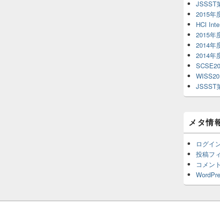
JSSS
2015
HCI Inte
2015
2014
2014
SCSE20
WISS20
JSSS
メタ情
ログイ
投稿フ
コメン
WordPre