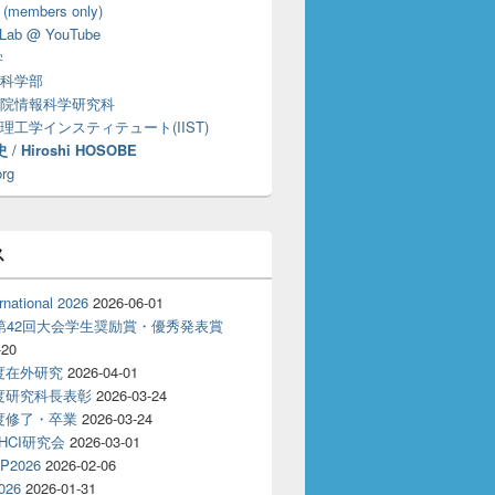
 (members only)
Lab @ YouTube
学
科学部
院情報科学研究科
理工学インスティテュート(IIST)
史
/
Hiroshi HOSOBE
org
ス
rnational 2026
2026-06-01
T第42回大会学生奨励賞・優秀発表賞
-20
年度在外研究
2026-04-01
年度研究科長表彰
2026-03-24
年度修了・卒業
2026-03-24
回HCI研究会
2026-03-01
P2026
2026-02-06
026
2026-01-31