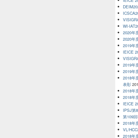
IEICE 
DEIM20
ICSCA2
VISIGR
WI-IAT2
2020
2020
2019
IEICE 
VISIGR
2019
2019
2018
表彰
20
2018
2018
IEICE 
IPSJ第
第109回S
2018
VL/HCC
2018