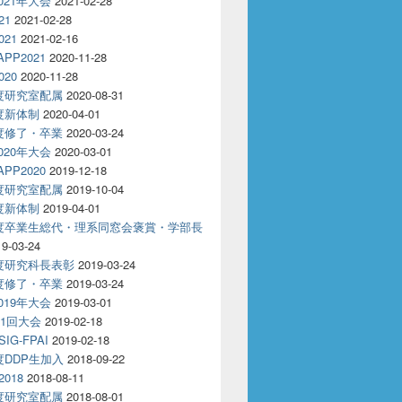
2021年大会
2021-02-28
21
2021-02-28
021
2021-02-16
APP2021
2020-11-28
020
2020-11-28
年度研究室配属
2020-08-31
年度新体制
2020-04-01
年度修了・卒業
2020-03-24
2020年大会
2020-03-01
APP2020
2019-12-18
年度研究室配属
2019-10-04
年度新体制
2019-04-01
年度卒業生総代・理系同窓会褒賞・学部長
19-03-24
年度研究科長表彰
2019-03-24
年度修了・卒業
2019-03-24
2019年大会
2019-03-01
81回大会
2019-02-18
IG-FPAI
2019-02-18
年度DDP生加入
2018-09-22
2018
2018-08-11
年度研究室配属
2018-08-01