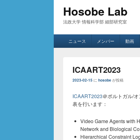
Hosobe Lab
法政大学 情報科学部 細部研究室
メ
ニュース
メンバー
動画
イ
ン
メ
ニ
ICAART2023
ュ
ー
2023-02-15
に
hosobe
が投稿
ICAART2023
＠ポルトガル/
表を行います：
Video Game Agents with H
Network and Biological
Hierarchical Constraint L