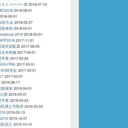
18ベストペーパー賞
2018-07-14
AC2018
2018-06-01
2018-06-01
32回大会
2018-05-27
年度新体制
2018-04-01
rnational 2018
2018-03-01
APP2018
2017-11-21
年度研究室配属
2017-08-05
年度在外研修
2017-04-01
年度卒業
2017-03-24
IG-FPAI
2017-03-01
回HCI研究会
2017-03-01
17
2017-03-01
6
2016-08-17
年度新体制
2016-04-01
R公開
2016-03-31
年度卒業
2016-03-24
oui氏博士号取得
2016-03-24
016
2016-02-13
2015
2015-12-01
oui氏加入
2015-10-13