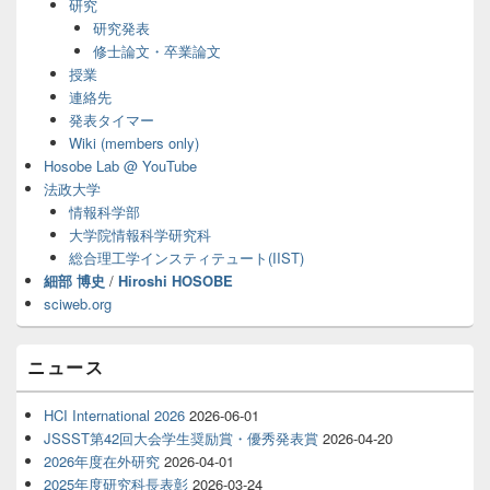
研究
ウ
ィ
研究発表
ジ
修士論文・卒業論文
ェ
授業
ッ
連絡先
ト
発表タイマー
エ
Wiki (members only)
リ
ア
Hosobe Lab @ YouTube
法政大学
情報科学部
大学院情報科学研究科
総合理工学インスティテュート(IIST)
細部 博史
/
Hiroshi HOSOBE
sciweb.org
ニュース
HCI International 2026
2026-06-01
JSSST第42回大会学生奨励賞・優秀発表賞
2026-04-20
2026年度在外研究
2026-04-01
2025年度研究科長表彰
2026-03-24