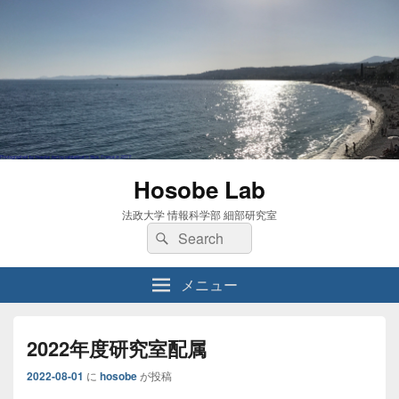
Hosobe Lab
法政大学 情報科学部 細部研究室
検
検
索:
索
メニュー
2022年度研究室配属
2022-08-01
に
hosobe
が投稿