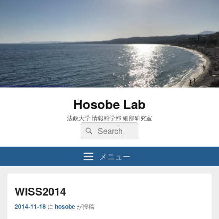
Hosobe Lab
法政大学 情報科学部 細部研究室
検
検
索:
索
メニュー
WISS2014
2014-11-18
に
hosobe
が投稿