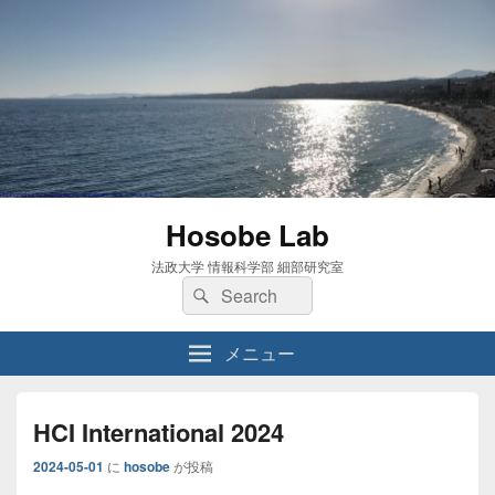
Hosobe Lab
法政大学 情報科学部 細部研究室
検
検
索:
索
メニュー
HCI International 2024
2024-05-01
に
hosobe
が投稿