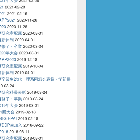
2021年大会
2021-02-28
21
2021-02-28
021
2021-02-16
APP2021
2020-11-28
020
2020-11-28
年度研究室配属
2020-08-31
年度新体制
2020-04-01
年度修了・卒業
2020-03-24
2020年大会
2020-03-01
APP2020
2019-12-18
年度研究室配属
2019-10-04
年度新体制
2019-04-01
年度卒業生総代・理系同窓会褒賞・学部長
19-03-24
年度研究科長表彰
2019-03-24
年度修了・卒業
2019-03-24
2019年大会
2019-03-01
81回大会
2019-02-18
IG-FPAI
2019-02-18
年度DDP生加入
2018-09-22
2018
2018-08-11
年度研究室配属
2018-08-01