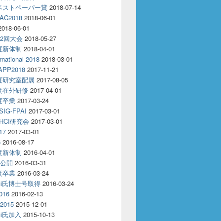
18ベストペーパー賞
2018-07-14
AC2018
2018-06-01
2018-06-01
32回大会
2018-05-27
年度新体制
2018-04-01
rnational 2018
2018-03-01
APP2018
2017-11-21
年度研究室配属
2017-08-05
年度在外研修
2017-04-01
年度卒業
2017-03-24
IG-FPAI
2017-03-01
回HCI研究会
2017-03-01
17
2017-03-01
6
2016-08-17
年度新体制
2016-04-01
R公開
2016-03-31
年度卒業
2016-03-24
oui氏博士号取得
2016-03-24
016
2016-02-13
2015
2015-12-01
oui氏加入
2015-10-13