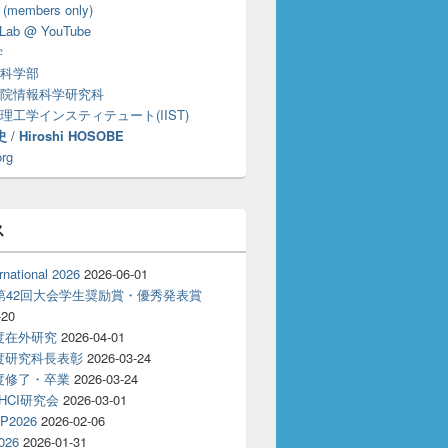
 (members only)
Lab @ YouTube
学
科学部
院情報科学研究科
理工学インスティテュート(IIST)
史
/
Hiroshi HOSOBE
org
ス
rnational 2026
2026-06-01
T第42回大会学生奨励賞・優秀発表賞
-20
年度在外研究
2026-04-01
年度研究科長表彰
2026-03-24
年度修了・卒業
2026-03-24
回HCI研究会
2026-03-01
P2026
2026-02-06
026
2026-01-31