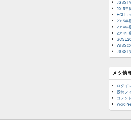
JSSS
2015
HCI Inte
2015
2014
2014
SCSE20
WISS20
JSSS
メタ情
ログイ
投稿フ
コメン
WordPre