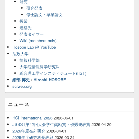
研究
ウ
ィ
研究発表
ジ
修士論文・卒業論文
ェ
授業
ッ
連絡先
ト
発表タイマー
エ
Wiki (members only)
リ
ア
Hosobe Lab @ YouTube
法政大学
情報科学部
大学院情報科学研究科
総合理工学インスティテュート(IIST)
細部 博史
/
Hiroshi HOSOBE
sciweb.org
ニュース
HCI International 2026
2026-06-01
JSSST第42回大会学生奨励賞・優秀発表賞
2026-04-20
2026年度在外研究
2026-04-01
2025年度研究科長表彰
2026-03-24