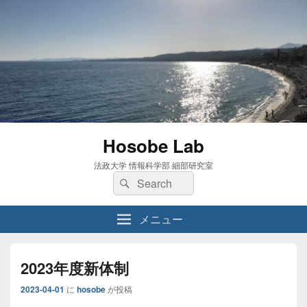
Hosobe Lab
法政大学 情報科学部 細部研究室
検
検
索:
索
メニュー
2023年度新体制
2023-04-01
に
hosobe
が投稿