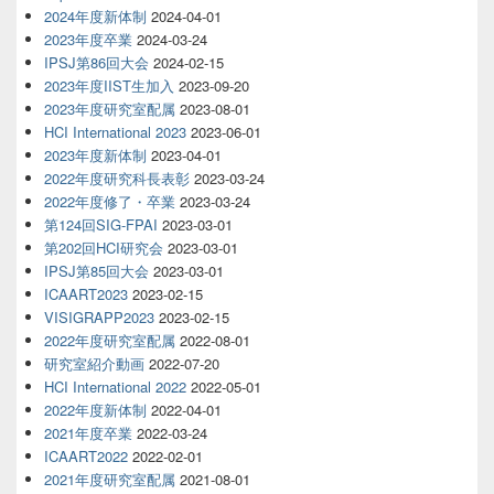
2024年度新体制
2024-04-01
2023年度卒業
2024-03-24
IPSJ第86回大会
2024-02-15
2023年度IIST生加入
2023-09-20
2023年度研究室配属
2023-08-01
HCI International 2023
2023-06-01
2023年度新体制
2023-04-01
2022年度研究科長表彰
2023-03-24
2022年度修了・卒業
2023-03-24
第124回SIG-FPAI
2023-03-01
第202回HCI研究会
2023-03-01
IPSJ第85回大会
2023-03-01
ICAART2023
2023-02-15
VISIGRAPP2023
2023-02-15
2022年度研究室配属
2022-08-01
研究室紹介動画
2022-07-20
HCI International 2022
2022-05-01
2022年度新体制
2022-04-01
2021年度卒業
2022-03-24
ICAART2022
2022-02-01
2021年度研究室配属
2021-08-01