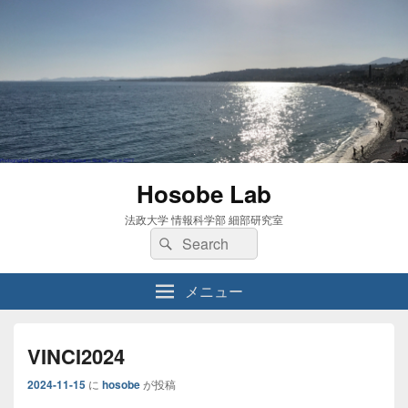
Hosobe Lab
法政大学 情報科学部 細部研究室
検
検
索:
索
メニュー
VINCI2024
2024-11-15
に
hosobe
が投稿