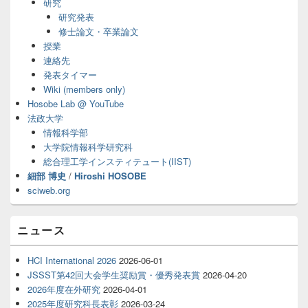
研究
ウ
ィ
研究発表
ジ
修士論文・卒業論文
ェ
授業
ッ
連絡先
ト
発表タイマー
エ
Wiki (members only)
リ
ア
Hosobe Lab @ YouTube
法政大学
情報科学部
大学院情報科学研究科
総合理工学インスティテュート(IIST)
細部 博史
/
Hiroshi HOSOBE
sciweb.org
ニュース
HCI International 2026
2026-06-01
JSSST第42回大会学生奨励賞・優秀発表賞
2026-04-20
2026年度在外研究
2026-04-01
2025年度研究科長表彰
2026-03-24