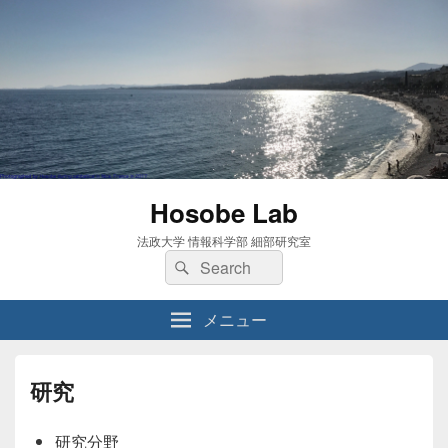
Hosobe Lab
法政大学 情報科学部 細部研究室
検
検
索:
索
メニュー
研究
研究分野