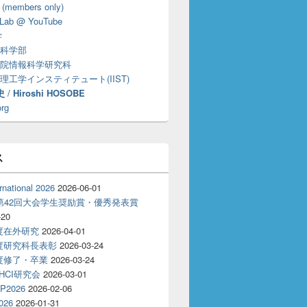
 (members only)
Lab @ YouTube
学
科学部
院情報科学研究科
理工学インスティテュート(IIST)
史
/
Hiroshi HOSOBE
org
ス
rnational 2026
2026-06-01
T第42回大会学生奨励賞・優秀発表賞
-20
年度在外研究
2026-04-01
年度研究科長表彰
2026-03-24
年度修了・卒業
2026-03-24
回HCI研究会
2026-03-01
P2026
2026-02-06
026
2026-01-31