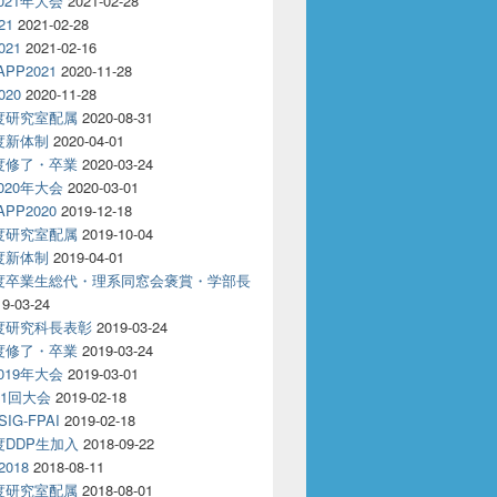
2021年大会
2021-02-28
21
2021-02-28
021
2021-02-16
APP2021
2020-11-28
020
2020-11-28
年度研究室配属
2020-08-31
年度新体制
2020-04-01
年度修了・卒業
2020-03-24
2020年大会
2020-03-01
APP2020
2019-12-18
年度研究室配属
2019-10-04
年度新体制
2019-04-01
年度卒業生総代・理系同窓会褒賞・学部長
19-03-24
年度研究科長表彰
2019-03-24
年度修了・卒業
2019-03-24
2019年大会
2019-03-01
81回大会
2019-02-18
IG-FPAI
2019-02-18
年度DDP生加入
2018-09-22
2018
2018-08-11
年度研究室配属
2018-08-01