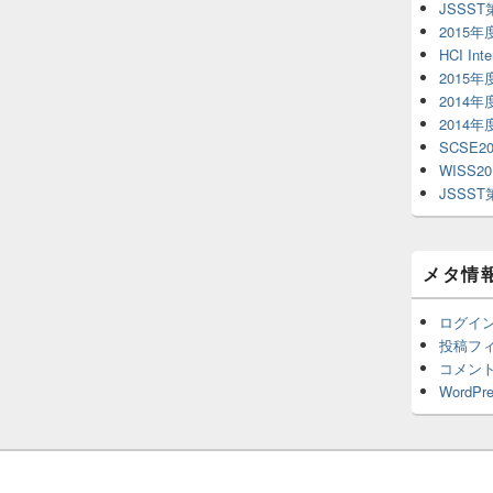
JSSS
2015
HCI Inte
2015
2014
2014
SCSE20
WISS20
JSSS
メタ情
ログイ
投稿フ
コメン
WordPre