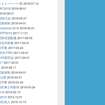
18ベストペーパー賞
2018-07-14
AC2018
2018-06-01
2018-06-01
32回大会
2018-05-27
年度新体制
2018-04-01
rnational 2018
2018-03-01
APP2018
2017-11-21
年度研究室配属
2017-08-05
年度在外研修
2017-04-01
年度卒業
2017-03-24
IG-FPAI
2017-03-01
回HCI研究会
2017-03-01
17
2017-03-01
6
2016-08-17
年度新体制
2016-04-01
R公開
2016-03-31
年度卒業
2016-03-24
oui氏博士号取得
2016-03-24
016
2016-02-13
2015
2015-12-01
oui氏加入
2015-10-13