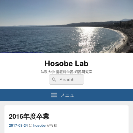
Hosobe Lab
法政大学 情報科学部 細部研究室
検
検
索:
索
メニュー
2016年度卒業
2017-03-24
に
hosobe
が投稿