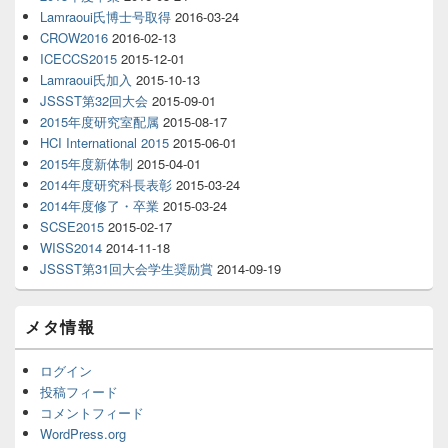
Lamraoui氏博士号取得
2016-03-24
CROW2016
2016-02-13
ICECCS2015
2015-12-01
Lamraoui氏加入
2015-10-13
JSSST第32回大会
2015-09-01
2015年度研究室配属
2015-08-17
HCI International 2015
2015-06-01
2015年度新体制
2015-04-01
2014年度研究科長表彰
2015-03-24
2014年度修了・卒業
2015-03-24
SCSE2015
2015-02-17
WISS2014
2014-11-18
JSSST第31回大会学生奨励賞
2014-09-19
メタ情報
ログイン
投稿フィード
コメントフィード
WordPress.org