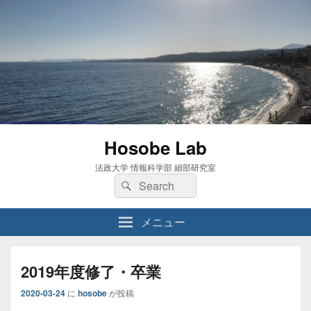
Hosobe Lab
法政大学 情報科学部 細部研究室
検
検
索:
索
メニュー
2019年度修了・卒業
2020-03-24
に
hosobe
が投稿